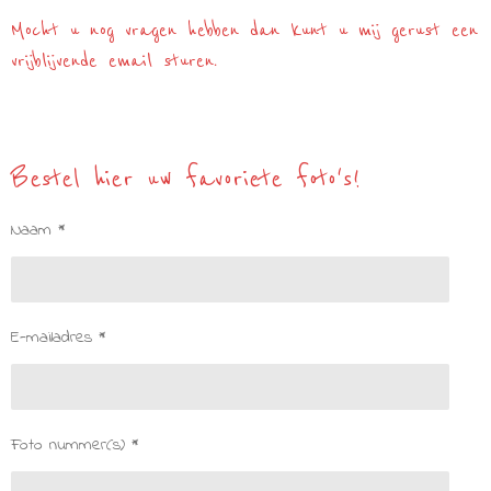
Mocht u nog vragen hebben dan kunt u mij gerust een
vrijblijvende email sturen.
Bestel hier uw favoriete foto's!
Naam *
E-mailadres *
Foto nummer(s) *